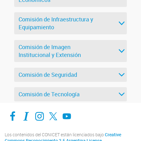
Comisión de Infraestructura y
Equipamiento
Comisión de Imagen
Institucional y Extensión
Comisión de Seguridad
Comisión de Tecnología
Facebook
Intranet-IFIS
Instagram
X
YouTube
Los contenidos del CONICET están licenciados bajo
Creative
Commons Reconocimiento 2.5 Argentina License