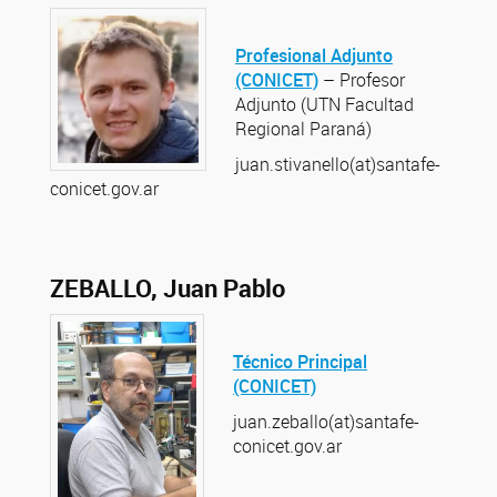
Profesional Adjunto
(CONICET)
– Profesor
Adjunto (UTN Facultad
Regional Paraná)
juan.stivanello(at)santafe-
conicet.gov.ar
ZEBALLO, Juan Pablo
Técnico Principal
(CONICET)
juan.zeballo(at)santafe-
conicet.gov.ar