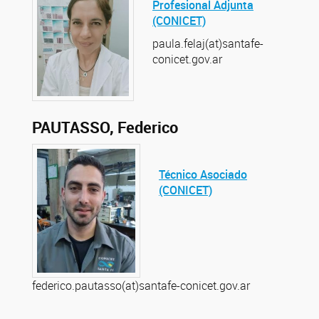
Profesional Adjunta
(CONICET)
paula.felaj(at)santafe-
conicet.gov.ar
PAUTASSO, Federico
Técnico Asociado
(CONICET)
federico.pautasso(at)santafe-conicet.gov.ar