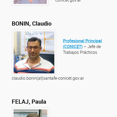
conicet.gov.ar
BONIN, Claudio
Profesional Principal
(CONICET)
– Jefe de
Trabajos Prácticos
claudio.bonin(at)santafe-conicet.gov.ar
FELAJ, Paula