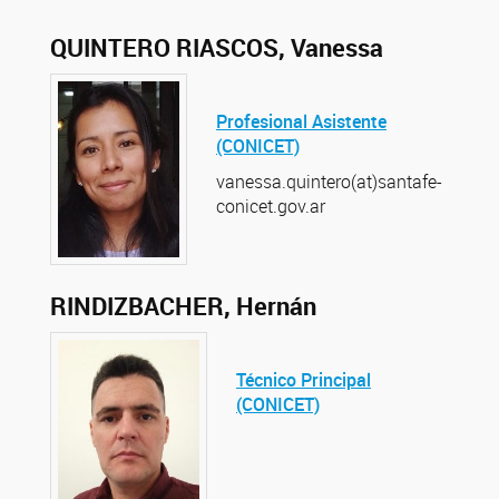
QUINTERO RIASCOS, Vanessa
Profesional Asistente
(CONICET)
vanessa.quintero(at)santafe-
conicet.gov.ar
RINDIZBACHER, Hernán
Técnico Principal
(CONICET)