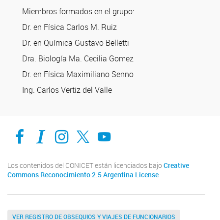
Miembros formados en el grupo:
Dr. en Física Carlos M. Ruiz
Dr. en Química Gustavo Belletti
Dra. Biología Ma. Cecilia Gomez
Dr. en Física Maximiliano Senno
Ing. Carlos Vertiz del Valle
Facebook
Intranet-IFIS
Instagram
X
YouTube
Los contenidos del CONICET están licenciados bajo
Creative
Commons Reconocimiento 2.5 Argentina License
VER REGISTRO DE OBSEQUIOS Y VIAJES DE FUNCIONARIOS