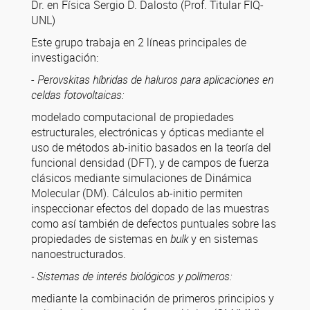
Dr. en Física Sergio D. Dalosto (Prof. Titular FIQ-
UNL)
Este grupo trabaja en 2 líneas principales de
investigación:
-
P
erovskitas híbridas de haluros para aplicaciones en
celdas
fotovoltaicas
:
modelado computacional de propiedades
estructurales, electrónicas y ópticas mediante el
uso de métodos ab-initio basados en la teoría del
funcional densidad (DFT), y de campos de fuerza
clásicos mediante simulaciones de Dinámica
Molecular (DM). Cálculos ab-initio permiten
inspeccionar efectos del dopado de las muestras
como así también de defectos puntuales sobre las
propiedades de sistemas en
bulk
y en sistemas
nanoestructurados.
- Sistemas de interés biológicos y polímeros:
mediante la combinación de primeros principios y