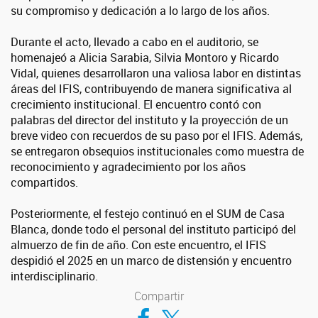
su compromiso y dedicación a lo largo de los años.
Durante el acto, llevado a cabo en el auditorio, se
homenajeó a Alicia Sarabia, Silvia Montoro y Ricardo
Vidal, quienes desarrollaron una valiosa labor en distintas
áreas del IFIS, contribuyendo de manera significativa al
crecimiento institucional.
El encuentro contó con
palabras del director del instituto y la proyección de un
breve video con recuerdos de su paso por el IFIS. Además,
se entregaron obsequios institucionales como muestra de
reconocimiento y agradecimiento por los años
compartidos.
Posteriormente, el festejo continuó en el SUM de Casa
Blanca, donde todo el personal del instituto participó del
almuerzo de fin de año. Con este encuentro, el IFIS
despidió el 2025 en un marco de distensión y encuentro
interdisciplinario.
Compartir
Compartir en Facebook
Compartir en Twitter