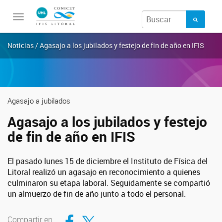
Toggle
navigation
Noticias / Agasajo a los jubilados y festejo de fin de año en IFIS
Agasajo a jubilados
Agasajo a los jubilados y festejo
de fin de año en IFIS
El pasado lunes
15 de diciembre
el Instituto de Física del
Litoral realizó un agasajo en reconocimiento a quienes
culminaron su etapa laboral. Seguidamente se compartió
un almuerzo de fin de año junto a todo el personal.
Compartir en Facebook
Compartir en Twitter
Compartir en