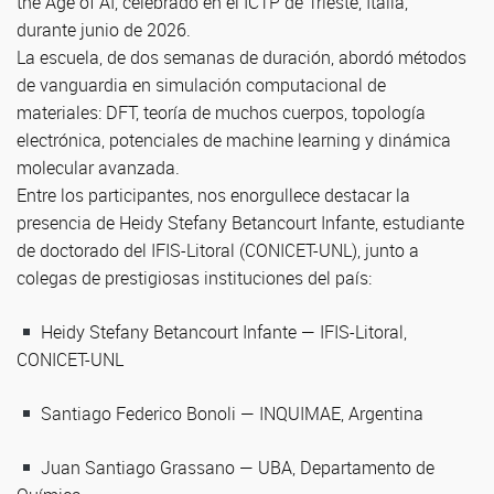
the Age of AI, celebrado en el ICTP de Trieste, Italia,
durante junio de 2026.
La escuela, de dos semanas de duración, abordó métodos
de vanguardia en simulación computacional de
materiales: DFT, teoría de muchos cuerpos, topología
electrónica, potenciales de machine learning y dinámica
molecular avanzada.
Entre los participantes, nos enorgullece destacar la
presencia de Heidy Stefany Betancourt Infante, estudiante
de doctorado del IFIS-Litoral (CONICET-UNL), junto a
colegas de prestigiosas instituciones del país:
Heidy Stefany Betancourt Infante — IFIS-Litoral,
CONICET-UNL
Santiago Federico Bonoli — INQUIMAE, Argentina
Juan Santiago Grassano — UBA, Departamento de