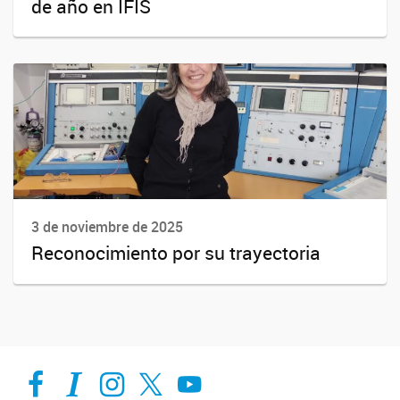
de año en IFIS
3 de noviembre de 2025
Reconocimiento por su trayectoria
Facebook
Intranet-IFIS
Instagram
X
YouTube