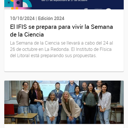
10/10/2024 | Edición 2024
El IFIS se prepara para vivir la Semana
de la Ciencia
La Semana de la Ciencia se llevará a cabo del 24 al
26 de octubre en La Redonda. El Instituto de Física
del Litoral está preparando sus propuestas.