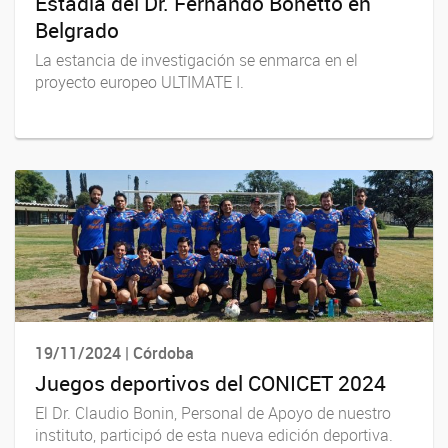
Estadía del Dr. Fernando Bonetto en
Belgrado
La estancia de investigación se enmarca en el
proyecto europeo ULTIMATE I.
19/11/2024 | Córdoba
Juegos deportivos del CONICET 2024
El Dr. Claudio Bonin, Personal de Apoyo de nuestro
instituto, participó de esta nueva edición deportiva.