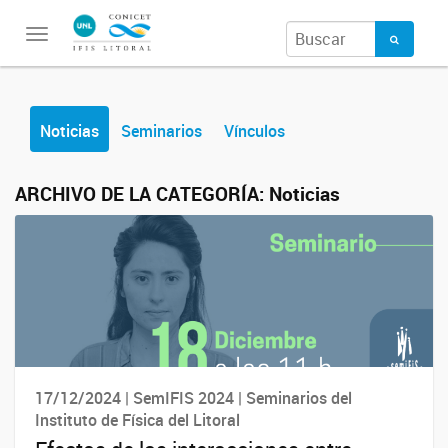
Toggle
navigation
Noticias
Seminarios
Vínculos
ARCHIVO DE LA CATEGORÍA:
Noticias
17/12/2024 | SemIFIS 2024 | Seminarios del
Instituto de Física del Litoral