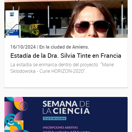
16/10/2024 | En la ciudad de Amiens.
Estadía de la Dra. Silvia Tinte en Francia
La estadía se enmarca dentro del proyecto "Marie
Sklodowska - Curie HORIZON-2020".