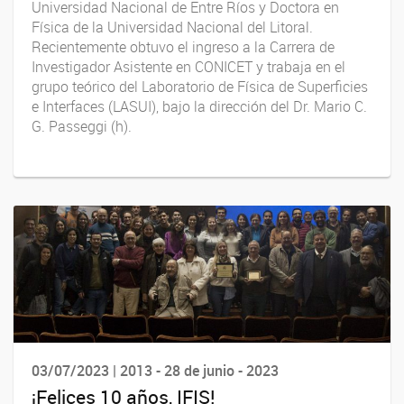
Universidad Nacional de Entre Ríos y Doctora en
Física de la Universidad Nacional del Litoral.
Recientemente obtuvo el ingreso a la Carrera de
Investigador Asistente en CONICET y trabaja en el
grupo teórico del Laboratorio de Física de Superficies
e Interfaces (LASUI), bajo la dirección del Dr. Mario C.
G. Passeggi (h).
03/07/2023 | 2013 - 28 de junio - 2023
¡Felices 10 años, IFIS!