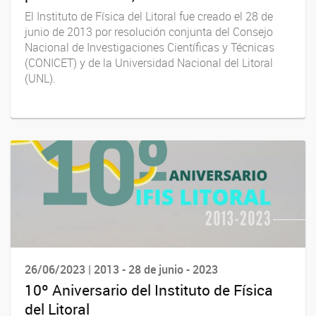
El Instituto de Física del Litoral fue creado el 28 de
junio de 2013 por resolución conjunta del Consejo
Nacional de Investigaciones Científicas y Técnicas
(CONICET) y de la Universidad Nacional del Litoral
(UNL).
26/06/2023 | 2013 - 28 de junio - 2023
10º Aniversario del Instituto de Física
del Litoral