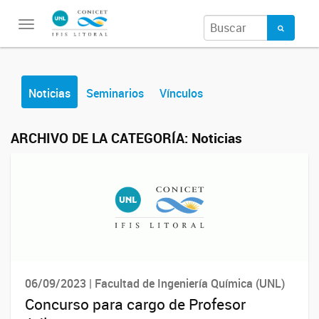
Toggle
navigation
Noticias
Seminarios
Vínculos
ARCHIVO DE LA CATEGORÍA:
Noticias
06/09/2023 | Facultad de Ingeniería Química (UNL)
Concurso para cargo de Profesor