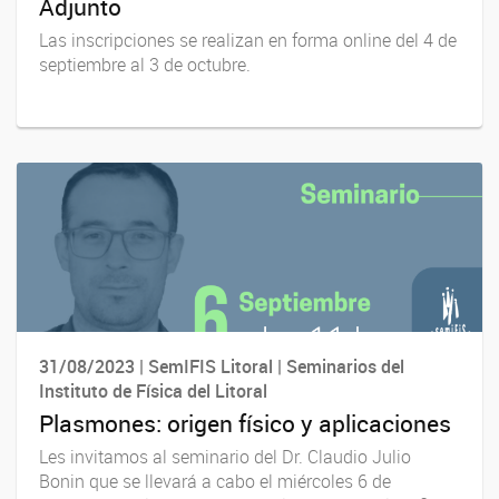
Adjunto
Las inscripciones se realizan en forma online del 4 de
septiembre al 3 de octubre.
31/08/2023 | SemIFIS Litoral | Seminarios del
Instituto de Física del Litoral
Plasmones: origen físico y aplicaciones
Les invitamos al seminario del Dr. Claudio Julio
Bonin que se llevará a cabo el miércoles 6 de